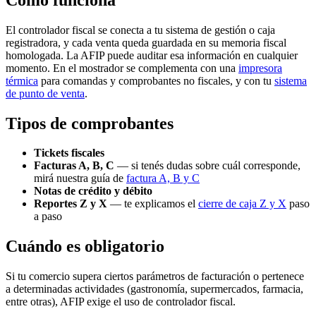
El controlador fiscal se conecta a tu sistema de gestión o caja
registradora, y cada venta queda guardada en su memoria fiscal
homologada. La AFIP puede auditar esa información en cualquier
momento. En el mostrador se complementa con una
impresora
térmica
para comandas y comprobantes no fiscales, y con tu
sistema
de punto de venta
.
Tipos de comprobantes
Tickets fiscales
Facturas A, B, C
— si tenés dudas sobre cuál corresponde,
mirá nuestra guía de
factura A, B y C
Notas de crédito y débito
Reportes Z y X
— te explicamos el
cierre de caja Z y X
paso
a paso
Cuándo es obligatorio
Si tu comercio supera ciertos parámetros de facturación o pertenece
a determinadas actividades (gastronomía, supermercados, farmacia,
entre otras), AFIP exige el uso de controlador fiscal.