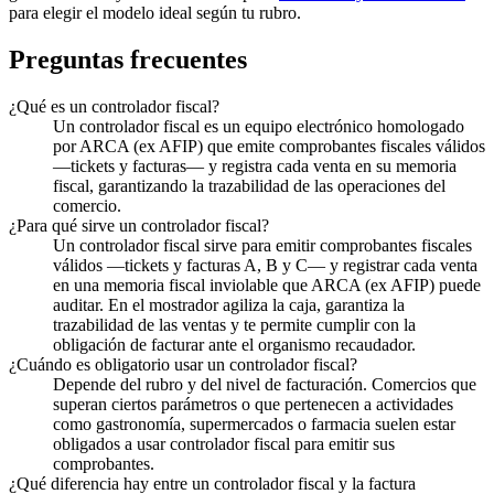
para elegir el modelo ideal según tu rubro.
Preguntas frecuentes
¿Qué es un controlador fiscal?
Un controlador fiscal es un equipo electrónico homologado
por ARCA (ex AFIP) que emite comprobantes fiscales válidos
—tickets y facturas— y registra cada venta en su memoria
fiscal, garantizando la trazabilidad de las operaciones del
comercio.
¿Para qué sirve un controlador fiscal?
Un controlador fiscal sirve para emitir comprobantes fiscales
válidos —tickets y facturas A, B y C— y registrar cada venta
en una memoria fiscal inviolable que ARCA (ex AFIP) puede
auditar. En el mostrador agiliza la caja, garantiza la
trazabilidad de las ventas y te permite cumplir con la
obligación de facturar ante el organismo recaudador.
¿Cuándo es obligatorio usar un controlador fiscal?
Depende del rubro y del nivel de facturación. Comercios que
superan ciertos parámetros o que pertenecen a actividades
como gastronomía, supermercados o farmacia suelen estar
obligados a usar controlador fiscal para emitir sus
comprobantes.
¿Qué diferencia hay entre un controlador fiscal y la factura