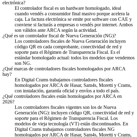
electrónica?
El controlador fiscal es un hardware homologado, ideal
cuando vendés a consumidor final masivo porque acelera la
caja. La factura electrónica se emite por software con CAE y
conviene si facturás a empresas o vendés por internet. Ambos
son válidos ante ARCA según la actividad.
¿Qué es un controlador fiscal de Nueva Generación (NG)?
Los controladores fiscales de Nueva Generación incluyen
código QR en cada comprobante, conectividad de red y
soporte para el Régimen de Transparencia Fiscal. Es el
estándar homologado actual: todos los modelos que vendemos
son NG.
¿Qué marcas de controladores fiscales homologados por ARCA
hay?
En Digital Crams trabajamos controladores fiscales
homologados por ARCA de Hasar, Sam4s, Moretti y Crams,
con instalación, garantía oficial y envíos a todo el país.
¿Qué controladores fiscales están homologados por ARCA en
2026?
Los controladores fiscales vigentes son los de Nueva
Generación (NG): incluyen código QR, conectividad de red y
soporte para el Régimen de Transparencia Fiscal. Los
modelos de vieja tecnología (VT) están discontinuados. En
Digital Crams trabajamos controladores fiscales NG
homologados por ARCA de Hasar, Sam4s, Moretti y Crams,