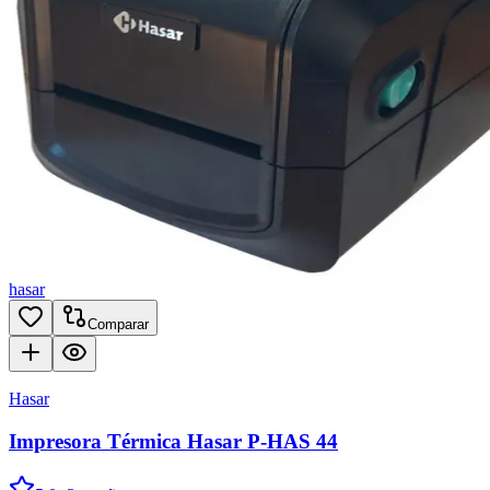
hasar
Comparar
Hasar
Impresora Térmica Hasar P-HAS 44