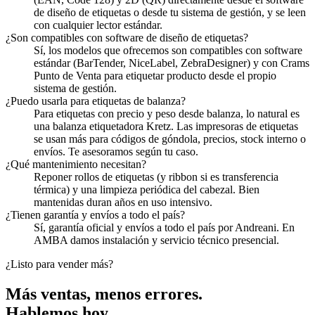
de diseño de etiquetas o desde tu sistema de gestión, y se leen
con cualquier lector estándar.
¿Son compatibles con software de diseño de etiquetas?
Sí, los modelos que ofrecemos son compatibles con software
estándar (BarTender, NiceLabel, ZebraDesigner) y con Crams
Punto de Venta para etiquetar producto desde el propio
sistema de gestión.
¿Puedo usarla para etiquetas de balanza?
Para etiquetas con precio y peso desde balanza, lo natural es
una balanza etiquetadora Kretz. Las impresoras de etiquetas
se usan más para códigos de góndola, precios, stock interno o
envíos. Te asesoramos según tu caso.
¿Qué mantenimiento necesitan?
Reponer rollos de etiquetas (y ribbon si es transferencia
térmica) y una limpieza periódica del cabezal. Bien
mantenidas duran años en uso intensivo.
¿Tienen garantía y envíos a todo el país?
Sí, garantía oficial y envíos a todo el país por Andreani. En
AMBA damos instalación y servicio técnico presencial.
¿Listo para vender más?
Más ventas, menos errores.
Hablemos hoy.