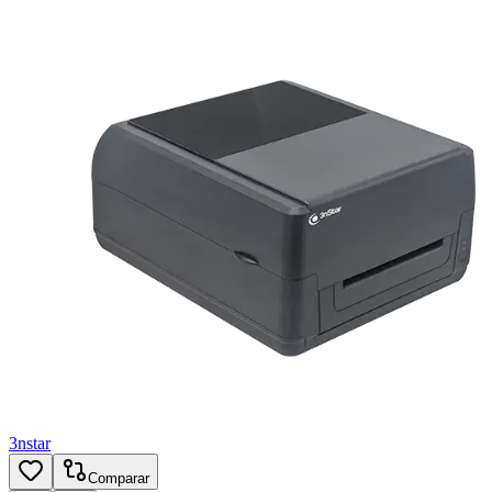
3nstar
Comparar