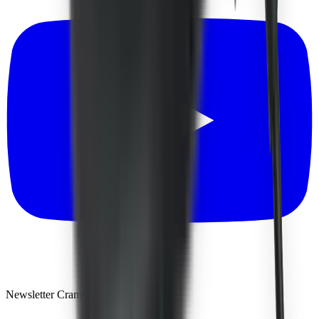
Newsletter Crams