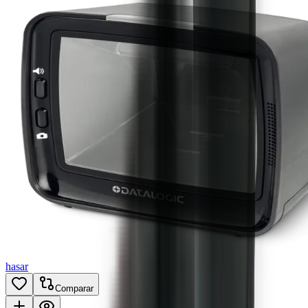
hasar
Comparar