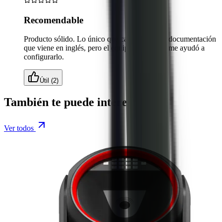
Recomendable
Producto sólido. Lo único que cambiaría es la documentación
que viene en inglés, pero el equipo de soporte me ayudó a
configurarlo.
Útil (2)
También te puede interesar
Ver todos