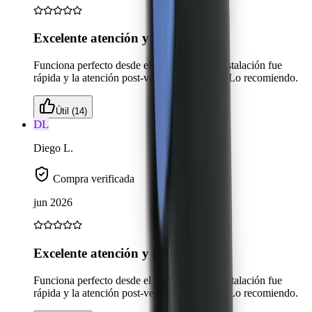
Excelente atención y producto
Funciona perfecto desde el primer día. La instalación fue
rápida y la atención post-venta espectacular. Lo recomiendo.
Útil (14)
DL
Diego L.
Compra verificada
jun 2026
Excelente atención y producto
Funciona perfecto desde el primer día. La instalación fue
rápida y la atención post-venta espectacular. Lo recomiendo.