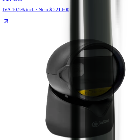
IVA 10,5% incl. · Neto
$ 221.600