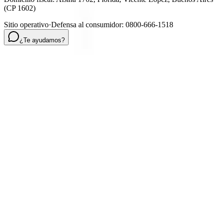
(CP
1602
)
Sitio operativo
·
Defensa al consumidor: 0800-666-1518
¿Te ayudamos?