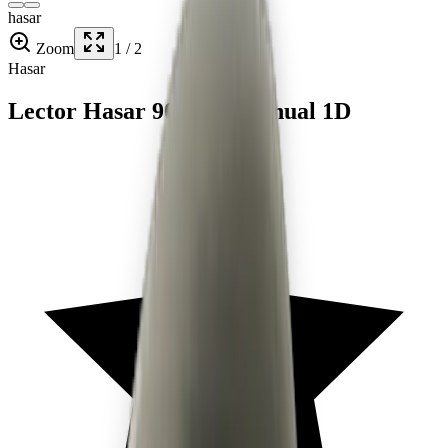
hasar
Zoom
1
/
2
Hasar
Lector Hasar 9010 — Manual 1D