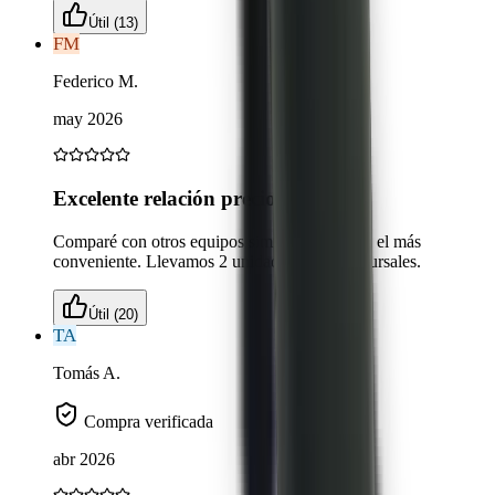
Útil (13)
FM
Federico M.
may 2026
Excelente relación precio/calidad
Comparé con otros equipos similares y este es el más
conveniente. Llevamos 2 unidades para 2 sucursales.
Útil (20)
TA
Tomás A.
Compra verificada
abr 2026