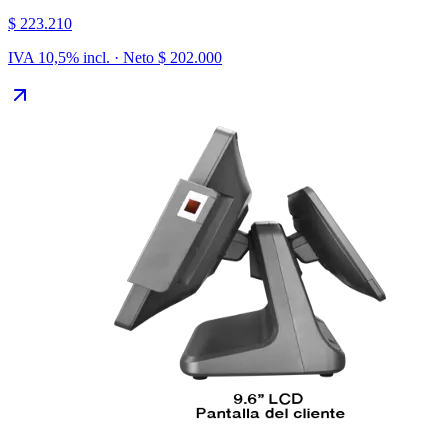
$ 223.210
IVA 10,5% incl. · Neto
$ 202.000