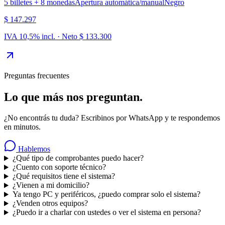
5 billetes + 8 monedas
Apertura automática/manual
Negro
$ 147.297
IVA 10,5% incl. · Neto
$ 133.300
Preguntas frecuentes
Lo que más nos preguntan.
¿No encontrás tu duda? Escribinos por WhatsApp y te respondemos
en minutos.
Hablemos
¿Qué tipo de comprobantes puedo hacer?
¿Cuento con soporte técnico?
¿Qué requisitos tiene el sistema?
¿Vienen a mi domicilio?
Ya tengo PC y periféricos, ¿puedo comprar solo el sistema?
¿Venden otros equipos?
¿Puedo ir a charlar con ustedes o ver el sistema en persona?