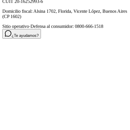
CUIT 20-16252993-6
Domicilio fiscal:
Alsina 1702
,
Florida
,
Vicente López, Buenos Aires
(CP
1602
)
Sitio operativo
·
Defensa al consumidor: 0800-666-1518
¿Te ayudamos?