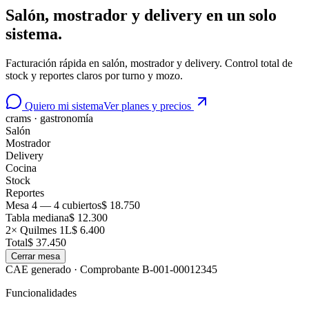
Salón, mostrador y delivery
en un solo
sistema.
Facturación rápida en salón, mostrador y delivery. Control total de
stock y reportes claros por turno y mozo.
Quiero mi sistema
Ver planes y precios
crams ·
gastronomía
Salón
Mostrador
Delivery
Cocina
Stock
Reportes
Mesa 4 — 4 cubiertos
$ 18.750
Tabla mediana
$ 12.300
2× Quilmes 1L
$ 6.400
Total
$ 37.450
Cerrar mesa
CAE generado · Comprobante B-001-00012345
Funcionalidades