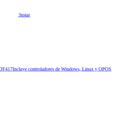
3nstar
PDF417
Incluye controladores de Windows, Linux y OPOS