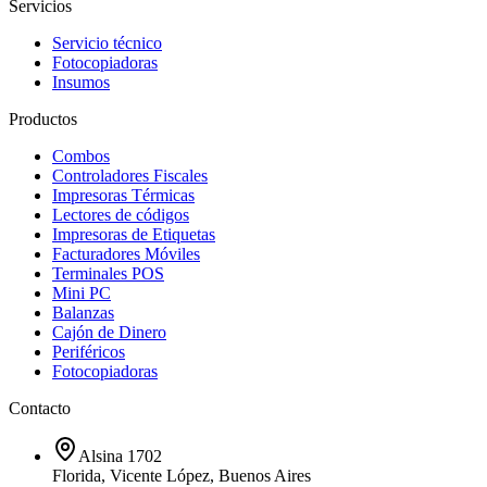
Servicios
Servicio técnico
Fotocopiadoras
Insumos
Productos
Combos
Controladores Fiscales
Impresoras Térmicas
Lectores de códigos
Impresoras de Etiquetas
Facturadores Móviles
Terminales POS
Mini PC
Balanzas
Cajón de Dinero
Periféricos
Fotocopiadoras
Contacto
Alsina 1702
Florida
,
Vicente López, Buenos Aires